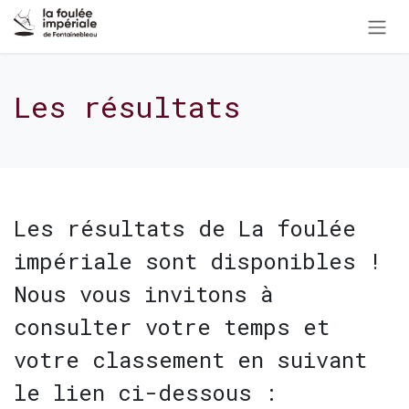
Se rendre au contenu
Les résultats
Les résultats de La foulée
impériale sont disponibles !
Nous vous invitons à
consulter votre temps et
votre classement en suivant
le lien ci-dessous :