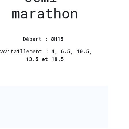
marathon
Départ :
8H15
Ravitaillement :
4, 6.5, 10.5,
13.5 et 18.5