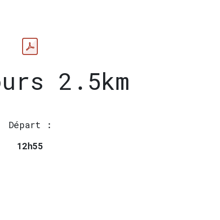
urs 2.5km​
Départ :
12h55