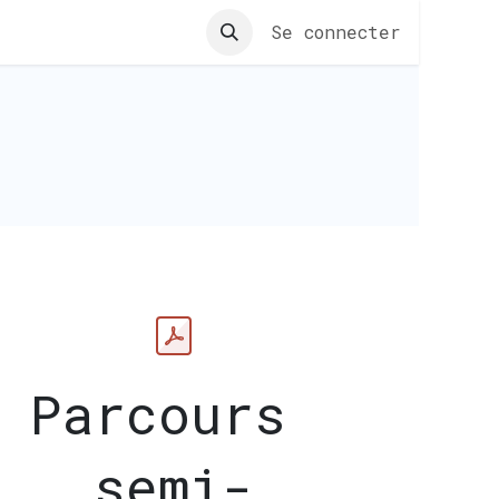
pratiques
Se connecter
Parcours
semi-