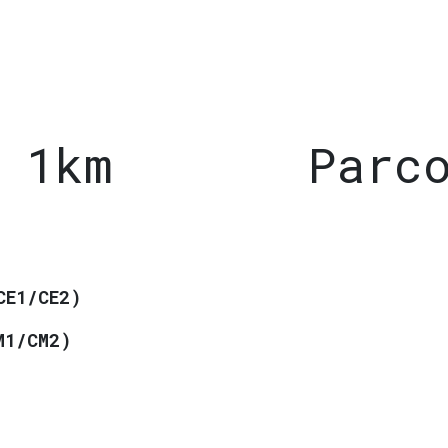
 1km
Parco
CE1/CE2)
M1/CM2)