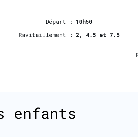
Départ :
10h50
Ravitaillement :
2, 4.5 et 7.5
s enfants