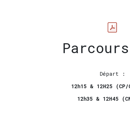
Parcours
Départ :
12h15 & 12H25 (CP/
12h35 & 12H45 (C