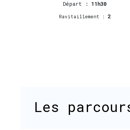
Départ :
11h30
2
Ravitaillement :
Les parcour